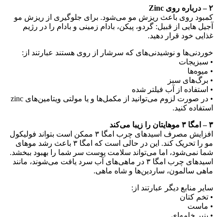
۲ – درباره روی Zinc
کمبود روی باعث ریزش مو می‌شود. برای جلوگیری از ریزش مو
آجیل هایی از قبیل: گردو، پیکن، بادام زمینی و بادام را در رژیم
غذایی خود قرار دهید.
خوردنی‌ها و نوشیدنی‌های که سرشار از روی هستند عبارتند از:
• سبزیجات
• میوه‌ها
• برگ‌های سبز
• استفاده از آب فیلتر شده
• در صورت لزوم می‌توانید از مکمل‌ها و یا مولتی ویتامین‌های zinc
استفاده کنید.
۳ – امگا ۳ موهایتان را زیبا می‌کند
افزایش مصرف اسیدهای چرب امگا ۳ ممکن است بتواند فولیکول
مو را تحریک کند. این در حالی است که امگا ۳ باعث رشد موهای
شما نمی‌شود، اما می‌تواند سلامت پوست سر شما را بهبود ببخشد.
اسیدهای چرب امگا ۳ در ماهی‌های آب سرد یافت می‌شوند، مانند
ماهی سالمون، ساردین‌ها و شاه ماهی.
سایر منابع دیگر عبارتند از:
• تخم کتان
• ماست
• پنیر خامه‌ای