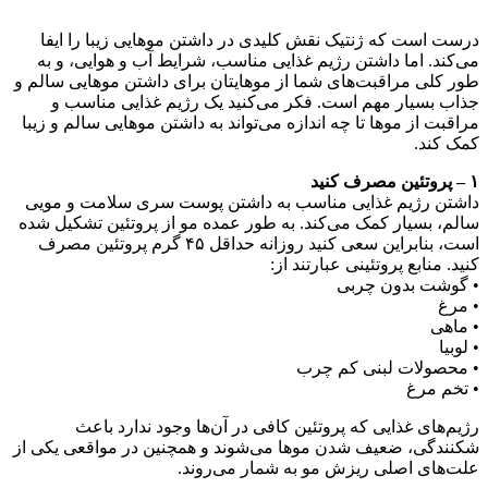
درست است که ژنتیک نقش کلیدی در داشتن موهایی زیبا را ایفا
می‌کند. اما داشتن رژیم غذایی مناسب، شرایط آب و هوایی، و به
طور کلی مراقبت‌های شما از موهایتان برای داشتن موهایی سالم و
جذاب بسیار مهم است. فکر می‌کنید یک رژیم غذایی مناسب و
مراقبت از مو‌ها تا چه اندازه می‌تواند به داشتن موهایی سالم و زیبا
کمک کند.
۱ – پروتئین مصرف کنید
داشتن رژیم غذایی مناسب به داشتن پوست سری سلامت و مویی
سالم، بسیار کمک می‌کند. به طور عمده مو از پروتئین تشکیل شده
است، بنابراین سعی کنید روزانه حداقل ۴۵ گرم پروتئین مصرف
کنید. منابع پروتئینی عبارتند از:
• گوشت بدون چربی
• مرغ
• ماهی
• لوبیا
• محصولات لبنی کم چرب
• تخم مرغ
رژیم‌های غذایی که پروتئین کافی در آن‌ها وجود ندارد باعث
شکنندگی، ضعیف شدن مو‌ها می‌شوند و همچنین در مواقعی یکی از
علت‌های اصلی ریزش مو به شمار می‌روند.