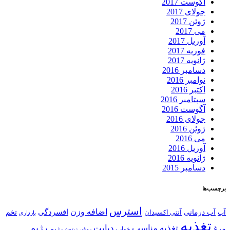
آگوست 2017
جولای 2017
ژوئن 2017
می 2017
آوریل 2017
فوریه 2017
ژانویه 2017
دسامبر 2016
نوامبر 2016
اکتبر 2016
سپتامبر 2016
آگوست 2016
جولای 2016
ژوئن 2016
می 2016
آوریل 2016
ژانویه 2016
دسامبر 2015
برچسب‌ها
استرس
اضافه وزن
افسردگی
آب
آب درمانی
تخم
آنتی اکسیدان
بارداری
تغذیه
رژیم
تغذیه مناسب
دیابت
مرغ
خواب
رژیم
روغن زیتون