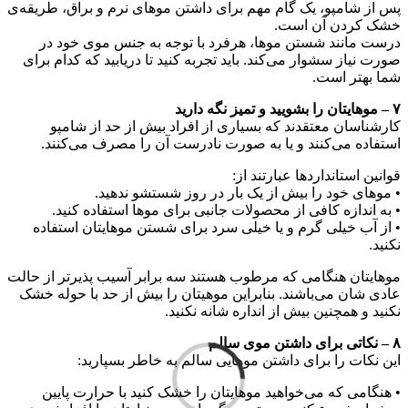
پس از شامپو، یک گام مهم برای داشتن موهای نرم و براق، طریقه‌ی
خشک کردن آن است.
درست مانند شستن مو‌ها، هرفرد با توجه به جنس موی خود در
صورت نیاز سشوار می‌کند. باید تجربه کنید تا دریابید که کدام برای
شما بهتر است.
۷ – مو‌هایتان را بشویید و تمیز نگه دارید
کارشناسان معتقدند که بسیاری از افراد بیش از حد از شامپو
استفاده می‌کنند و یا به صورت نادرست آن را مصرف می‌کنند.
قوانین استاندارد‌ها عبارتند از:
• موهای خود را بیش از یک بار در روز شستشو ندهید.
• به اندازه کافی از محصولات جانبی برای مو‌ها استفاده کنید.
• از آب خیلی گرم و یا خیلی سرد برای شستن موهایتان استفاده
نکنید.
موهایتان هنگامی که مرطوب هستند سه برابر آسیب پذیر‌تر از حالت
عادی شان می‌باشند. بنابراین موهیتان را بیش از حد با حوله خشک
نکنید و همچنین بیش از انداره شانه نکنید.
۸ – نکاتی برای داشتن موی سالم
این نکات را برای داشتن موهایی سالم به خاطر بسپارید:
• هنگامی که می‌خواهید موهایتان را خشک کنید با حرارت پایین