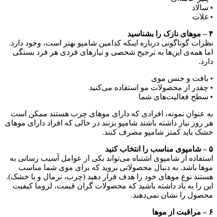
• سالاد
• غلات
۴ – موهای نازک را بشناسید
نظرات گوناگونی درباره اینکه کدامین شامپو بهتر است، وجود دارد.
اما همه‌ی این‌ها به ترجیح شخصی و نیاز‌های فردی هر فرد بستگی
دارد.
• بافت و جنس موی
• چقدر از محصولات مو استفاده می‌کنید
• سطح فعالیت‌های شما
به عنوان نمونه، افرادی که دارای موهای چرب هستند ممکن است
هر روز نیاز داشته باشند شامپو بزنند در حالی که افراد دارای موهای
خشک باید کمتر شامپو مصرف کنند.
۵ – شامپوی مناسب را انتخاب کنید
استفاده از شامپوی اشتباه می‌تواند یکی از عوامل آسیب رسانی به
مو‌ها باشد. به دنبال محصولاتی بروید که برای موی شما مناسب
هستند نوع موهای خود را هدف قرار دهید (چرب، نرمال و یا خشک).
این را به یاد داشته باشید که محصولات گران قیمت، لزوما کیفیت
محصول را نشان نمی‌دهند.
۶ – مراقبت از مو‌ها