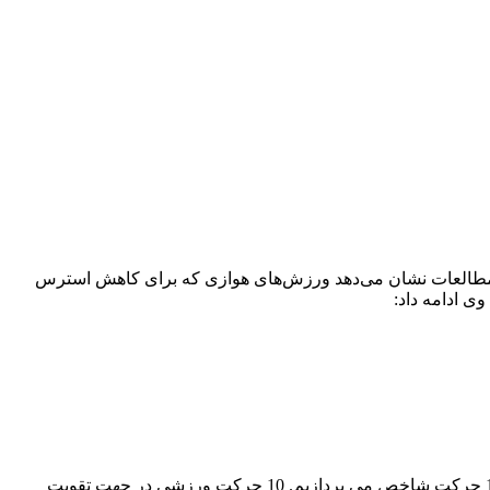
 مطالعات نشان می‌دهد ورزش‌های هوازی که برای کاهش استرس
ی ادامه داد:
داشتن اندامی مناسب ایده آل هر انسانی است. در این راستا، تقویت عضلات شکم از جمله حرکات ورزشی مهم است. در ادامه به معرفی 10 حرکت شاخص می پردازیم. 10 حرکت ورزشی در جهت تقویت