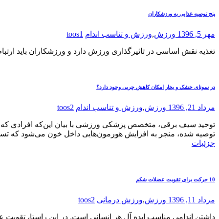
پنج توصیه غذایی به ورزشکاران
مهر 5, 1396
ورزش
,
ورزش و تناسب اندام
toos1
تغذیه نقش اساسی در تاثیرگذاری ورزش دارد و ورزشکاران باید ارتباط 
در سونای خشک و بخار امکان کاهش چربی وجود دارد؟
مرداد 21, 1396
ورزش
,
ورزش و تناسب اندام
toos2
توحید سیف برقی، متخصص پزشکی ورزشی با بیان این‌که افرادی که 
توصیه شده، منجر به افزایش هورمون‌هایی داخل خون می‌شود که تسکین 
جزئیات
10 حرکت برای تقویت عضلات شکم
مرداد 11, 1396
ورزش
,
ورزش درمانی
toos2