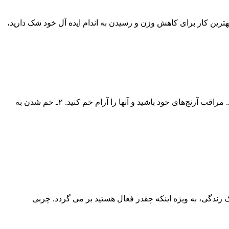
ترین کار برای کاهش وزن و رسیدن به اندام ایده آل خود شک دارید،
تعدادی از این حرکات ورزشی عبارتند از: ۱ـ وزنه زدن با عضله دو سر بازو: این حرکت را هر روز انجام دهید. از وزنه‌های سبک‌تر استفاده کنید. مراقب آرنج‌های خود باشید و آنها را آرام خم کنید. ۲ـ خم شدن به
ک زندگی، به ویژه اینکه چقدر فعال هستید بر می گردد. چربی