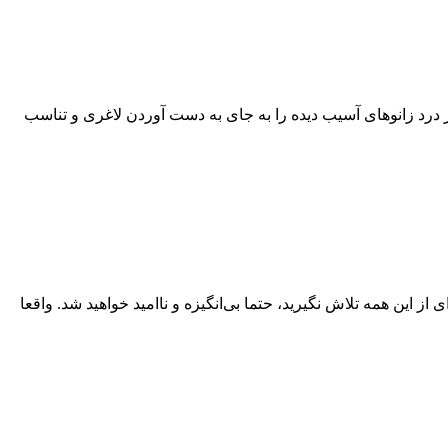
 درد زانو‌های آسیب دیده را به جای به دست آوردن لاغری و تناسب
ز این همه تلاش نگیرید، حتما بی‌انگیزه و ناامید خواهید شد. واقعا