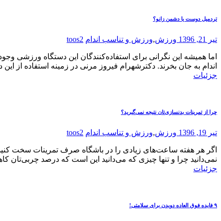
تردمیل دوست یا دشمن زانو؟
تیر 21, 1396
ورزش
,
ورزش و تناسب اندام
toos2
اما همیشه این نگرانی برای استفاده‌کنندگان این دستگاه ورزشی وجود
اندام به جان بخرند. دکترشهرام فیروز مرنی در زمینه استفاده از ای
جزئیات
چرا از تمرینات بدنسازی‌تان نتیجه نمی‌گیرید؟
تیر 19, 1396
ورزش
,
ورزش و تناسب اندام
toos2
اگر هر هفته ساعت‌های زیادی را در باشگاه صرف تمرینات سخت کنید و تما
نمی‌دانید چرا و تنها چیزی که می‌دانید این است که درصد چربی‌تان 
جزئیات
۹ فایده فوق العاده دویدن برای سلامتی!