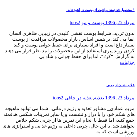
5 محصول قدرتمند مراقبت از پوست در آشپزخانه!
مرداد 25, 1396
پوست و مو
toos2
بدون تردید، شرایط پوست نقشی کلیدی در زیبایی ظاهری انسان
ایفا می کند. بر همین اساس، بازار محصولات مراقبت از پوست
بسیار داغ است و افراد بسیاری برای حفظ جوانی پوست و کند
کردن روند پیری استفاده از این محصولات را مد نظر قرار می دهند.
به گزارش “کر2″، اما برای حفظ جوانی و شادابی
جزئیات
خلاص شدن از چربی
مرداد 23, 1396
تغذیه
,
تغذیه در چاقی
toos2
مریم عمادی_ مشاور تغذیه و رژیم درمانی: شما می توانید ماهیچه
های شکم خود را با دراز و نشست و یا سایر تمرینات شکمی هدفمند
جمع کنید، اما فقط با انجام این تمرین ها از چربی شکم خلاص
نخواهید شد. با این حال، چربی داخلی به رژیم غذایی و استراتژی های
ورزشی است که به