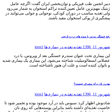
دبیر انجمن طب فیزیکی و توان‌بخشی ایران گفت: اگرچه عامل
ژنتیک مهم‌ترین عامل تعیین‌کننده تراکم استخوان به شمار می‌رود
ولی تغذیه مناسب در دوران کودکی، نوجوانی و جوانی می‌توانند در
پیشگیری از پوکی استخوان مفید باشند.
رفع خستگی مزمن با میوه های زرد و نارنجی
شهریور 11, 1396
تغذیه
,
تغذیه در بیماری‌ها
toos1
این بیماری تحت عنوان سندرم خستگی بعد از ویروس، یا درد
عضلانی انسفالومیلیت شناخته می‌شود. این بیماری یک بیماری شدید
و ناتوان کننده است و علت آن هنوز ناشناخته است.
بهترین نان برای مصرف چیست؟
شهریور 11, 1396
تغذیه
,
تغذیه در بیماری‌ها
toos1
شادنوش اظهار کرد: سبوس باید در آرد موجود بوده و تخمیر شود تا
خاصیت تغذیه‌ای داشته باشد بنابراین پوسته‌هایی که روی نان