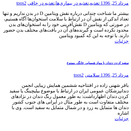
مرداد 25, 1396
تغذیه
,
تغذیه در بیماری‌ها
,
تغذیه در چاقی
toos2
بیشتر ما شناخت چندانی درباره نقش ویتامین D در بدن نداریم و تنها
تعداد اندکی از نقش آن در ارتباط با سلامت استخوان‌ها آگاه هستیم،
در صورتی که ویتامین D نقش‌آفرینی خود را به استخوان‌های بدن
محدود نکرده است و گیرنده‌های آن در بافت‌های مختلف بدن حضور
دارند. با توجه به این که کمبود ویتامین
جزئیات
سفید کردن دندان با مواد شیمیایی خانگی ممنوع
مرداد 25, 1396
سلامتی
toos2
باقر شهنی زاده در افتتاحیه ششمین همایش زیبایی انجمن
دندانپزشکان عمومی ایران در ارتباط با موضوع بیلیچینگ یا سفید
کردن دندان اظهارداشت: به طور معمول رنگ دندان در نژادهای
مختلف متفاوت است به طور مثال در ایرانی های جنوب کشور
دندان ها متمایل به زرد و در شمال متمایل به سفید است. وی با
اشاره
جزئیات