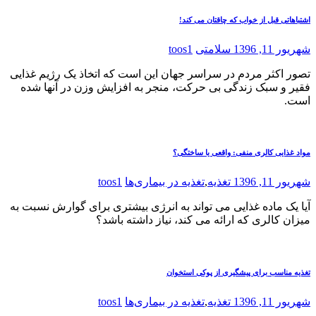
اشتباهاتی قبل از خواب که چاقتان می کند!
شهریور 11, 1396
سلامتی
toos1
تصور اکثر مردم در سراسر جهان این است که اتخاذ یک رژیم غذایی
فقیر و سبک زندگی بی حرکت، منجر به افزایش وزن در آنها شده
است.
مواد غذایی کالری منفی: واقعی یا ساختگی؟
شهریور 11, 1396
تغذیه
,
تغذیه در بیماری‌ها
toos1
آیا یک ماده غذایی می تواند به انرژی بیشتری برای گوارش نسبت به
میزان کالری که ارائه می کند، نیاز داشته باشد؟
تغذیه مناسب برای پیشگیری از پوکی استخوان
شهریور 11, 1396
تغذیه
,
تغذیه در بیماری‌ها
toos1