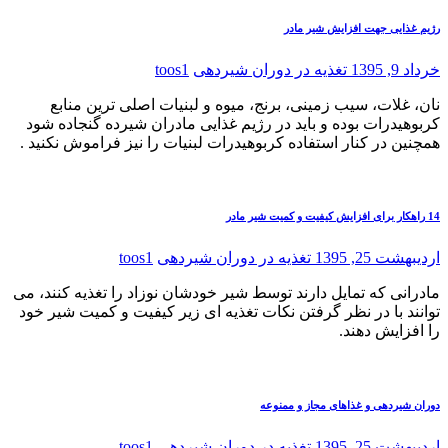
رژیم غذایی جهت افزایش شیر مادر
خرداد 9, 1395
تغذیه در دوران شیردهی
toos1
نان، غلات، سیب زمینی، برنج، میوه و لبنیات اصلی ترین منابع
کربوهیدرات بوده و باید در رژیم غذایی مادران شیرده گنجاده شود
همچنین در کنار استفاده کربوهیدرات لبنیات را نیز فراموش نکنید .
14 راهکار برای افزایش کیفیت و کمیت شیر مادر
اردیبهشت 25, 1395
تغذیه در دوران شیردهی
toos1
مادرانی که تمایل دارند توسط شیر خودشان نوزاد را تغذیه کنند، می
توانند با در نظر گرفتن نکات تغذیه ای زیر کیفیت و کمیت شیر خود
را افزایش دهند.
دوران شیردهی و غذاهای مجاز و ممنوعه
اردیبهشت 25, 1395
تغذیه در دوران شیردهی
toos1