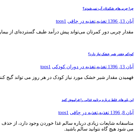
چرا چربی‌های شکم‌تان آب نمی‌شوند؟
آبان 13, 1396
تغذیه
,
تغذیه در چاقی
toos1
مقدار چربی دور کمرتان می‌تواند پیش درآمد طیف گسترده‌ای از بیمار
کودکم چقدر شیر خشک نیاز دارد؟
آبان 13, 1396
تغذیه
,
تغذیه در دوران کودکی
toos1
فهمیدن مقدار شیر خشک مورد نیاز کودک در هر روز می تواند گیج کنند
این باورهای غلط درباره برنامه غذایی را فراموش کنید
آبان 8, 1396
تغذیه
,
تغذیه در چاقی
toos1
متاسفانه شایعات زیادی درباره سالم غذا خوردن وجود دارد، از حذف بی 
می شود هیچ گاه نتوانید سالم باشید.